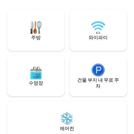
는 게스트 전원주택에 두 명의 게스트도 숙
박할 수 있습니다(극한의 기온이 아닌 경
우). 스크린이 있는 정자에서 휴식을 취하거
나, 크고 화창한 데크에서 바비큐를 즐기거
나, 화덕 주변에서 저녁을 즐겨보세요. 이 코
티지에는 와이파이, 로쿠 TV, 완비된 주방,
침구가 있습니다.
주방
와이파이
건물 부지 내 무료 주
수영장
차
에어컨