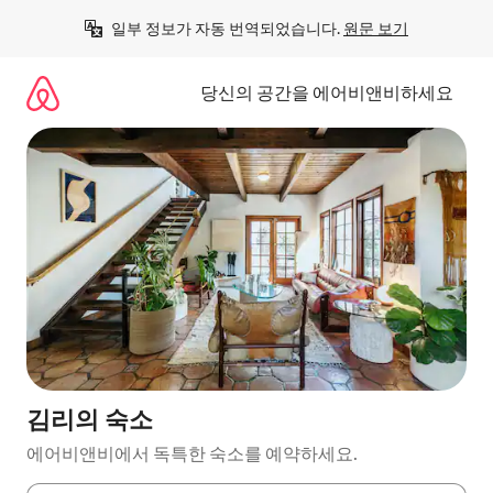
콘
일부 정보가 자동 번역되었습니다. 
원문 보기
텐
츠
로
당신의 공간을 에어비앤비하세요
바
로
가
기
김리의 숙소
에어비앤비에서 독특한 숙소를 예약하세요.