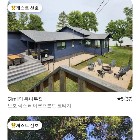
게스트 선호
상위 게스트 선호
Gimli의 통나무집
평점 5점(5
5 (37)
보호 럭스 레이크프론트 코티지
게스트 선호
상위 게스트 선호