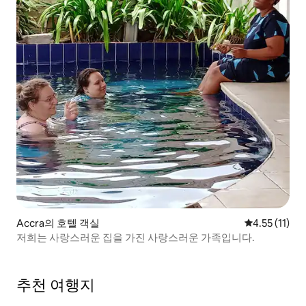
Accra의 호텔 객실
평점 4.55점(
4.55 (11)
저희는 사랑스러운 집을 가진 사랑스러운 가족입니다.
추천 여행지