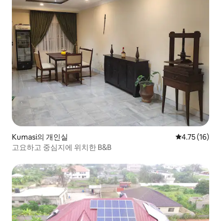
Kumasi의 개인실
평점 4.75점(
4.75 (16)
고요하고 중심지에 위치한 B&B