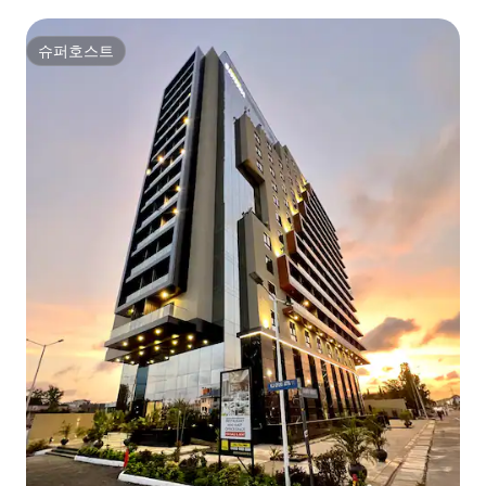
슈퍼호스트
슈퍼호스트