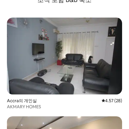
Accra의 개인실
평점 4.57점(5
4.57 (28)
AKMARY HOMES