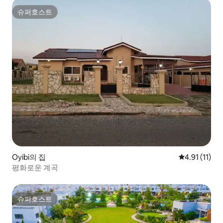
슈퍼호스트
슈퍼호스트
Oyibi의 집
평점 4.91점(
4.91 (11)
평화로운 계곡
슈퍼호스트
슈퍼호스트