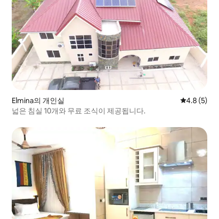
Elmina의 개인실
평점 4.8점(
4.8 (5)
넓은 침실 10개와 무료 조식이 제공됩니다.