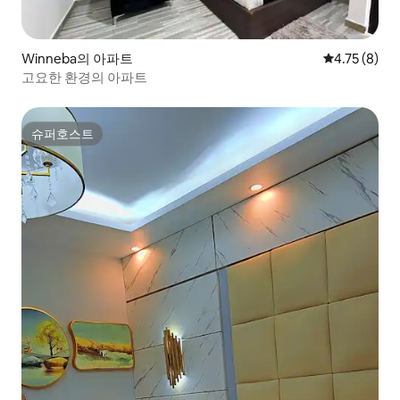
Winneba의 아파트
평점 4.75점(
4.75 (8)
고요한 환경의 아파트
슈퍼호스트
슈퍼호스트