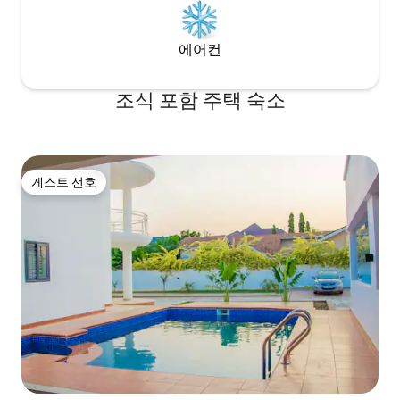
에어컨
조식 포함 주택 숙소
게스트 선호
게스트 선호