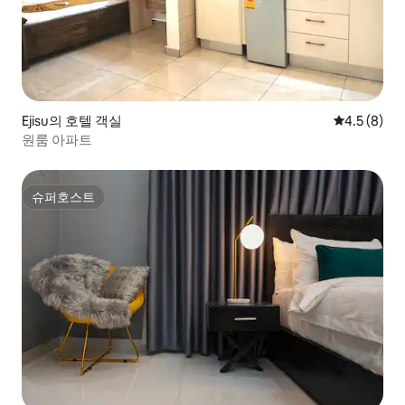
Ejisu의 호텔 객실
평점 4.5점(
4.5 (8)
원룸 아파트
슈퍼호스트
슈퍼호스트