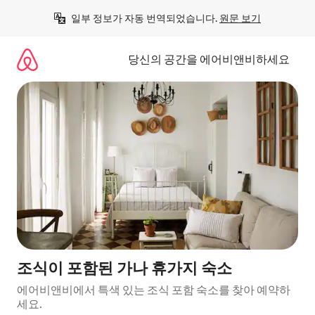
콘
일부 정보가 자동 번역되었습니다. 
원문 보기
텐
츠
로
당신의 공간을 에어비앤비하세요
바
로
가
기
조식이 포함된 가나 휴가지 숙소
에어비앤비에서 특색 있는 조식 포함 숙소를 찾아 예약하
세요.