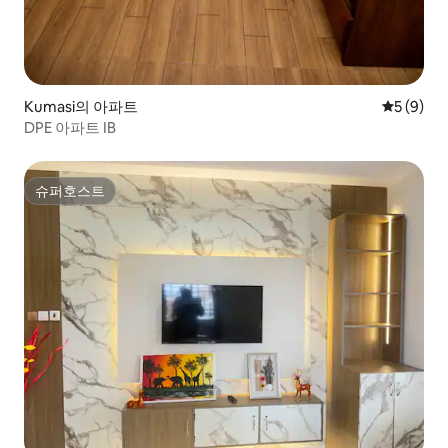
Kumasi의 아파트
평점 5점(
5 (9)
DPE 아파트 IB
슈퍼호스트
슈퍼호스트