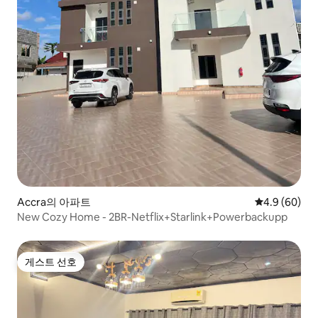
Accra의 아파트
평점 4.9점(5
4.9 (60)
New Cozy Home - 2BR-Netflix+Starlink+Powerbackupp
게스트 선호
게스트 선호