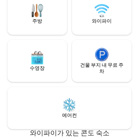
1인당 20유로에 대
180cm 더블 침대, 침실 4: 80cm 싱글 침대
2개
주방
와이파이
건물 부지 내 무료 주
수영장
차
에어컨
와이파이가 있는 콘도 숙소