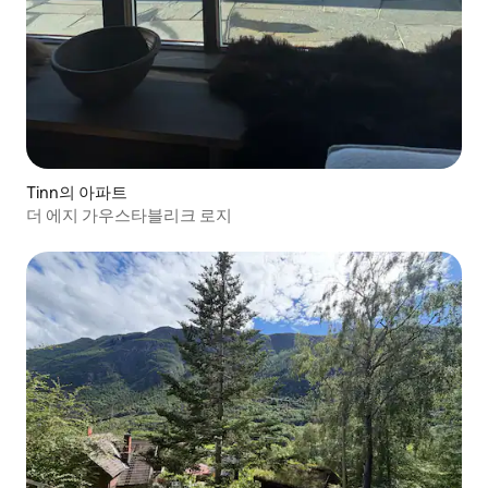
Tinn의 아파트
더 에지 가우스타블리크 로지