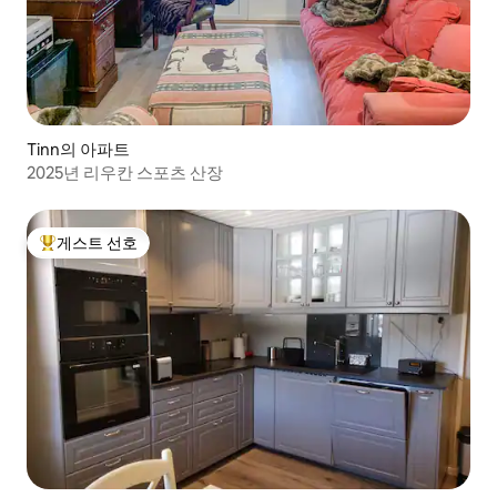
Tinn의 아파트
2025년 리우칸 스포츠 산장
게스트 선호
상위 게스트 선호