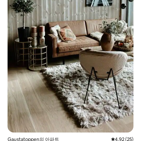
Gaustatoppen의 아파트
평점 4.92점(5
4.92 (25)