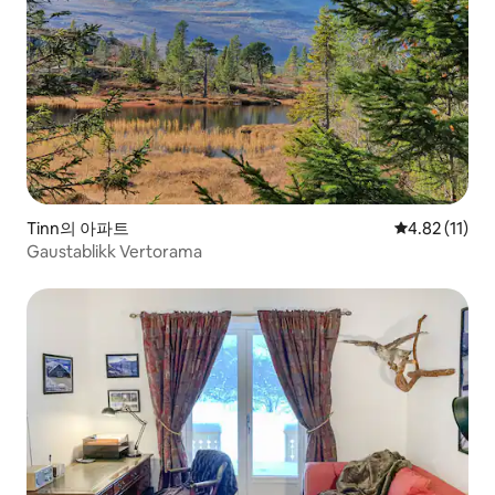
Tinn의 아파트
평점 4.82점(
4.82 (11)
Gaustablikk Vertorama