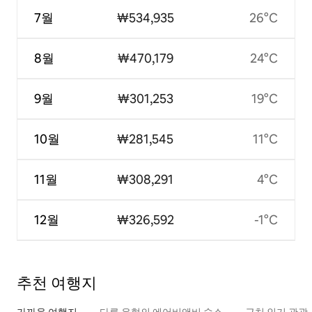
7월
₩534,935
26°C
8월
₩470,179
24°C
9월
₩301,253
19°C
10월
₩281,545
11°C
11월
₩308,291
4°C
12월
₩326,592
-1°C
추천 여행지