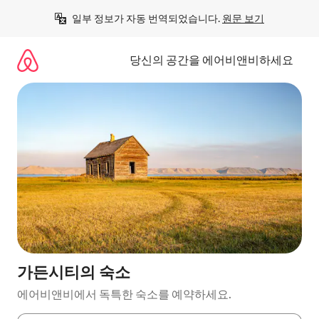
콘
일부 정보가 자동 번역되었습니다. 
원문 보기
텐
츠
로
당신의 공간을 에어비앤비하세요
바
로
가
기
가든시티의 숙소
에어비앤비에서 독특한 숙소를 예약하세요.