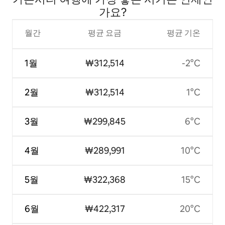
가요?
월간
평균 요금
평균 기온
1월
₩312,514
-2°C
2월
₩312,514
1°C
3월
₩299,845
6°C
4월
₩289,991
10°C
5월
₩322,368
15°C
6월
₩422,317
20°C