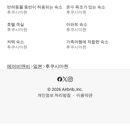
반려동물 동반이 허용되는 숙소
온수 욕조가 있는 숙소
후쿠시마현
후쿠시마현
호텔 객실
아파트 숙소
후쿠시마현
후쿠시마현
저택 숙소
가족여행에 적합한 숙소
후쿠시마현
후쿠시마현
에어비앤비
일본
후쿠시마현
© 2026 Airbnb, Inc.
개인정보 처리방침
이용약관