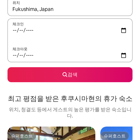
위치
결과가 나오면 위·아래 화살표 키를 사용하거나 터치 또는 스와이프
체크인
체크아웃
검색
최고 평점을 받은 후쿠시마현의 휴가 숙소
위치, 청결도 등에서 게스트의 높은 평가를 받은 숙소입니
다.
슈퍼호스트
슈퍼호스트
슈퍼호스트
슈퍼호스트