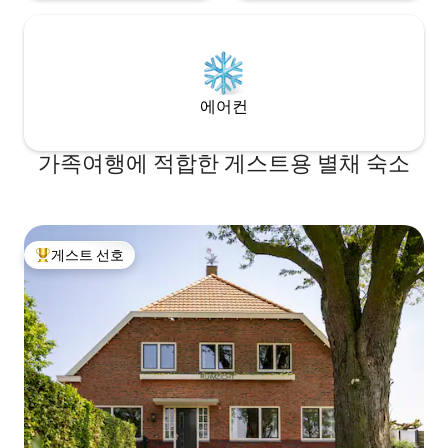
에어컨
가족여행에 적합한 게스트용 별채 숙소
게스트 선호
상위 게스트 선호