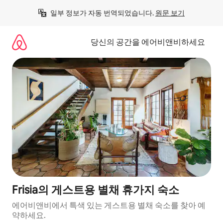
콘
일부 정보가 자동 번역되었습니다. 
원문 보기
텐
츠
로
당신의 공간을 에어비앤비하세요
바
로
가
기
Frisia의 게스트용 별채 휴가지 숙소
에어비앤비에서 특색 있는 게스트용 별채 숙소를 찾아 예
약하세요.