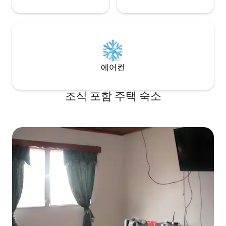
에어컨
조식 포함 주택 숙소