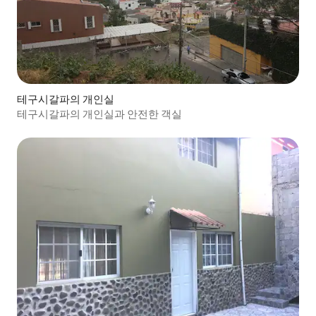
테구시갈파의 개인실
테구시갈파의 개인실과 안전한 객실