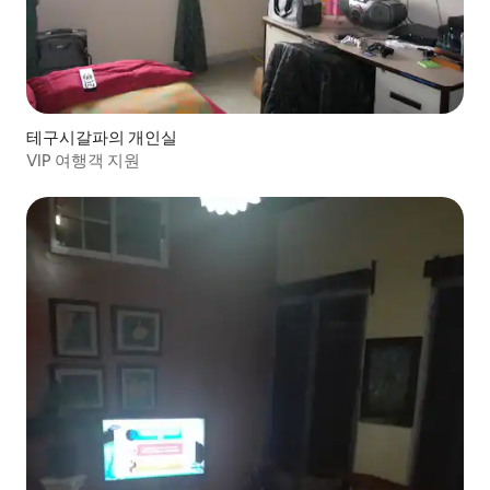
테구시갈파의 개인실
VIP 여행객 지원