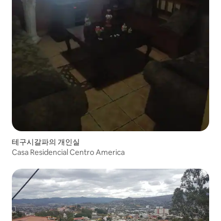
테구시갈파의 개인실
Casa Residencial Centro America