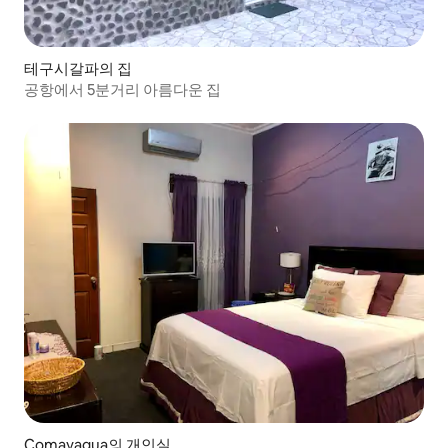
테구시갈파의 집
공항에서 5분거리 아름다운 집
Comayagua의 개인실