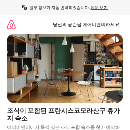
콘
일부 정보가 자동 번역되었습니다. 
원문 보기
텐
츠
로
당신의 공간을 에어비앤비하세요
바
로
가
기
조식이 포함된 프란시스코모라산구 휴가
지 숙소
에어비앤비에서 특색 있는 조식 포함 숙소를 찾아 예약하