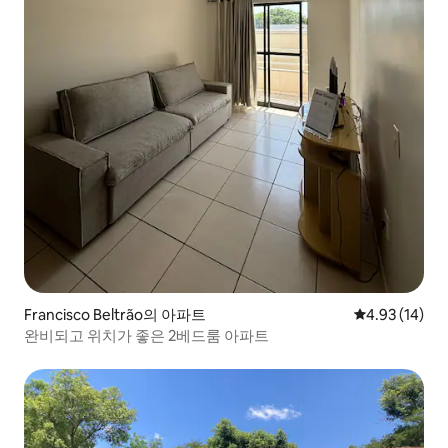
Francisco Beltrão의 아파트
평점 4.93점(5
4.93 (14)
완비되고 위치가 좋은 2베드룸 아파트