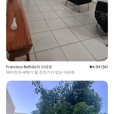
Francisco Beltrão의 아파트
평점 4.94점(5
4.94 (34)
에어컨과 세탁기 및 건조기가 있는 아파트