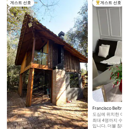
게스트 선호
게스트 선호
게스트 선호
상위 게스트 선호
Francisco Beltrã
도심에 위치한 아늑
최대 4명까지 수용
입니다. 더블 침대 1개와 다른 침대 1개는 더