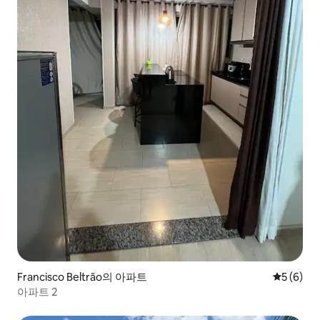
Francisco Beltrão의 아파트
평점 5점(
5 (6)
아파트 2