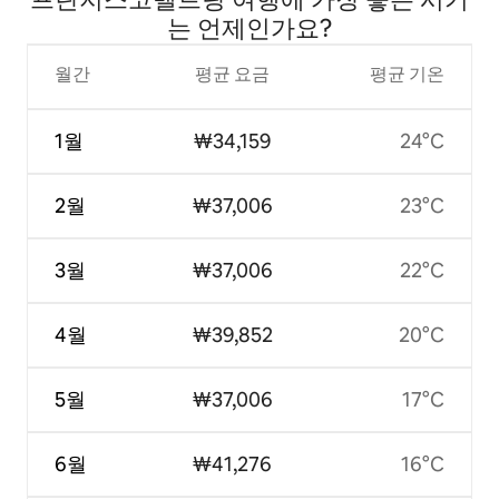
는 언제인가요?
월간
평균 요금
평균 기온
1월
₩34,159
24°C
2월
₩37,006
23°C
3월
₩37,006
22°C
4월
₩39,852
20°C
5월
₩37,006
17°C
6월
₩41,276
16°C