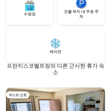
건물 부지 내 무료 주
수영장
차
에어컨
프란지스코벨트랑의 다른 근사한 휴가 숙
소
게스트 선호
게스트 선호