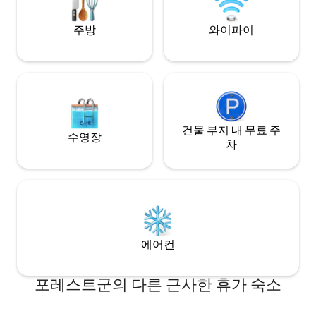
***와이파이 또는 휴대전화 서비스 없음!!***
주방
와이파이
건물 부지 내 무료 주
수영장
차
에어컨
포레스트군의 다른 근사한 휴가 숙소