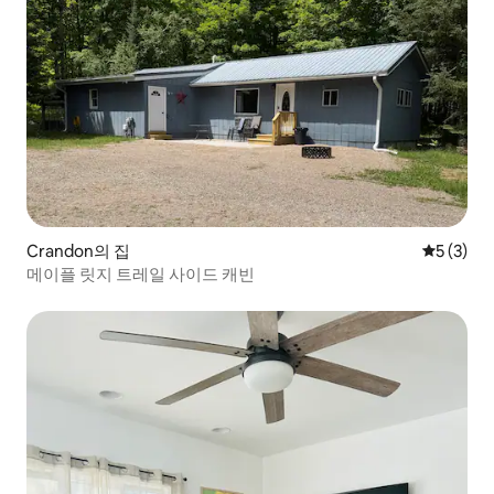
Crandon의 집
평점 5점(
5 (3)
메이플 릿지 트레일 사이드 캐빈