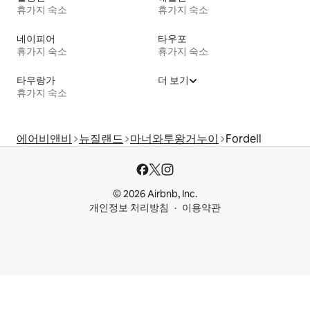
휴가지 숙소
휴가지 숙소
네이피어
타우포
휴가지 숙소
휴가지 숙소
타우랑가
더 보기
휴가지 숙소
에어비앤비
뉴질랜드
마너와투왕거누이
Fordell
© 2026 Airbnb, Inc.
개인정보 처리방침
이용약관