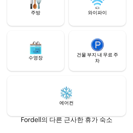
40달러를 지불하여 현지 직원을 지원합니
다.
주방
와이파이
건물 부지 내 무료 주
수영장
차
에어컨
Fordell의 다른 근사한 휴가 숙소