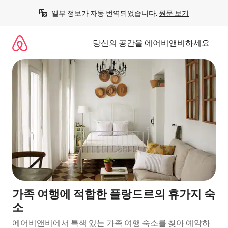
콘
일부 정보가 자동 번역되었습니다. 
원문 보기
텐
츠
로
당신의 공간을 에어비앤비하세요
바
로
가
기
가족 여행에 적합한 플랑드르의 휴가지 숙
소
에어비앤비에서 특색 있는 가족 여행 숙소를 찾아 예약하