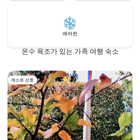
에어컨
온수 욕조가 있는 가족 여행 숙소
게스트 선호
게스트 선호