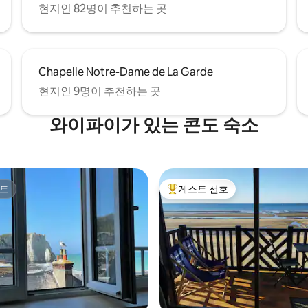
현지인 82명이 추천하는 곳
Chapelle Notre-Dame de La Garde
현지인 9명이 추천하는 곳
와이파이가 있는 콘도 숙소
트
게스트 선호
트
상위 게스트 선호