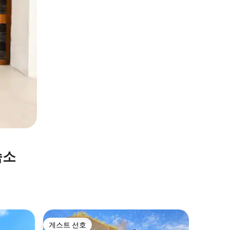
숙소
옹플뢰르(H
게스트 선호
게스트 
게스트 선호
게스트 