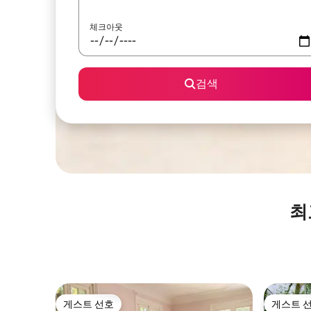
체크아웃
검색
최
게스트 선호
게스트 
게스트 선호
게스트 