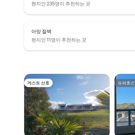
현지인 235명이 추천하는 곳
아망 절벽
현지인 11명이 추천하는 곳
게스트 선호
슈퍼호스
게스트 선호
슈퍼호스