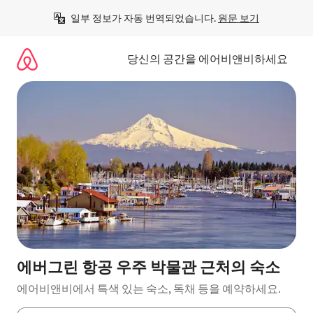
콘
일부 정보가 자동 번역되었습니다. 
원문 보기
텐
츠
로
당신의 공간을 에어비앤비하세요
바
로
가
기
에버그린 항공 우주 박물관 근처의 숙소
에어비앤비에서 특색 있는 숙소, 독채 등을 예약하세요.