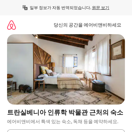
콘
일부 정보가 자동 번역되었습니다. 
원문 보기
텐
츠
로
당신의 공간을 에어비앤비하세요
바
로
가
기
트란실베니아 인류학 박물관 근처의 숙소
에어비앤비에서 특색 있는 숙소, 독채 등을 예약하세요.