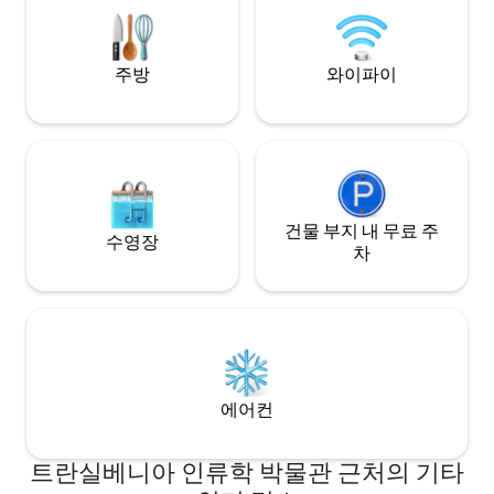
는 숙소에 있습니다
주방
와이파이
건물 부지 내 무료 주
수영장
차
에어컨
트란실베니아 인류학 박물관 근처의 기타