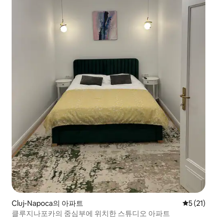
Cluj-Napoca의 아파트
평점 5점(5
5 (21)
클루지나포카의 중심부에 위치한 스튜디오 아파트