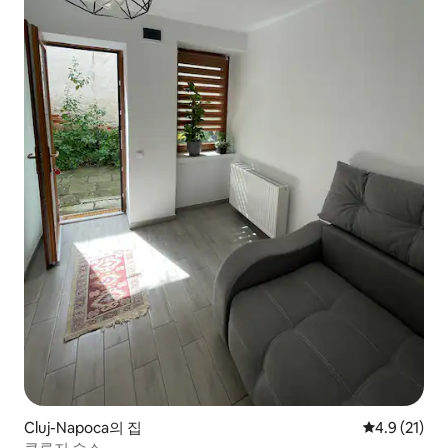
Cluj-Napoca의 집
평점 4.9점(5
4.9 (21)