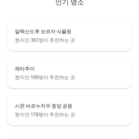
인기 명소
알렉산드루 보르자 식물원
현지인 361명이 추천하는 곳
체타추이
현지인 199명이 추천하는 곳
시몬 바르누치우 중앙 공원
현지인 178명이 추천하는 곳