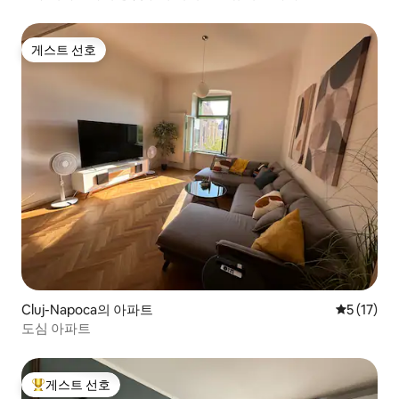
게스트 선호
게스트 선호
Cluj-Napoca의 아파트
평점 5점(5
5 (17)
도심 아파트
게스트 선호
상위 게스트 선호