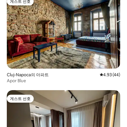
게스트 선호
게스트 선호
Cluj-Napoca의 아파트
평점 4.93점(5
4.93 (44)
Apor Blue
게스트 선호
게스트 선호