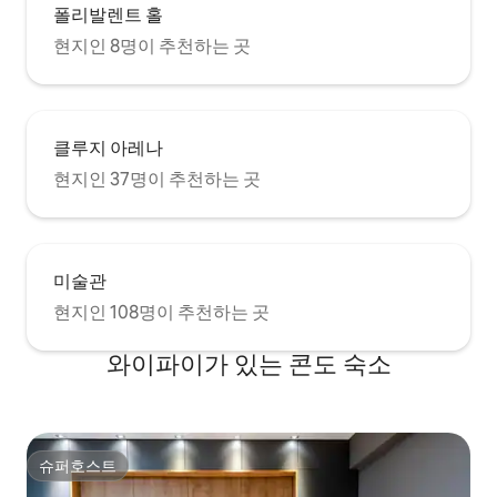
폴리발렌트 홀
현지인 8명이 추천하는 곳
클루지 아레나
현지인 37명이 추천하는 곳
미술관
현지인 108명이 추천하는 곳
와이파이가 있는 콘도 숙소
슈퍼호스트
슈퍼호스트