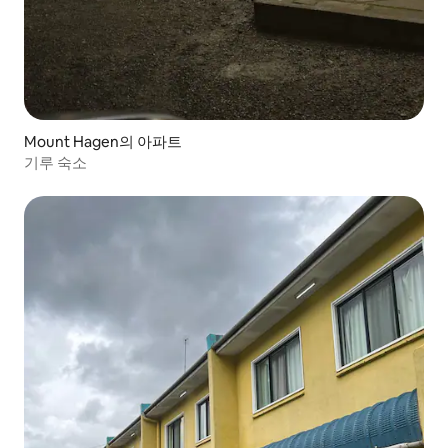
Mount Hagen의 아파트
기루 숙소