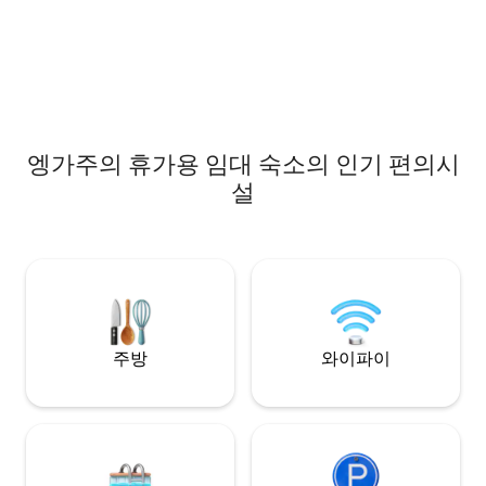
엥가주의 휴가용 임대 숙소의 인기 편의시
설
주방
와이파이