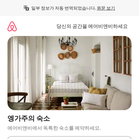
콘
일부 정보가 자동 번역되었습니다. 
원문 보기
텐
츠
로
당신의 공간을 에어비앤비하세요
바
로
가
기
엥가주의 숙소
에어비앤비에서 독특한 숙소를 예약하세요.