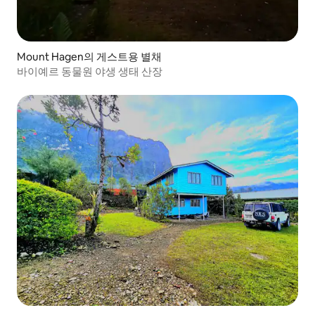
Mount Hagen의 게스트용 별채
바이예르 동물원 야생 생태 산장