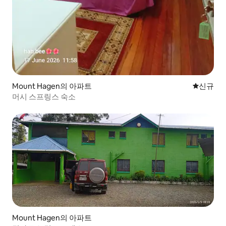
Mount Hagen의 아파트
신규 숙소
신규
머시 스프링스 숙소
Mount Hagen의 아파트