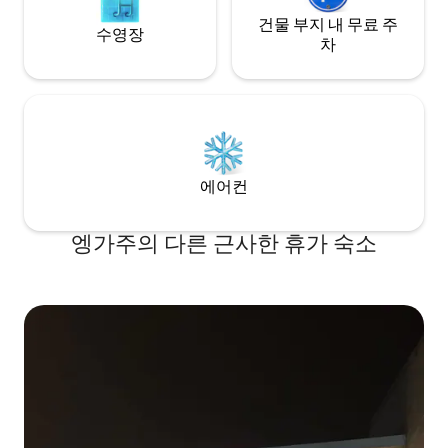
건물 부지 내 무료 주
수영장
차
에어컨
엥가주의 다른 근사한 휴가 숙소