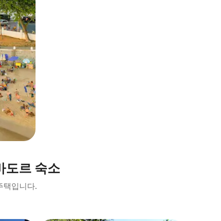
바도르 숙소
주택입니다.