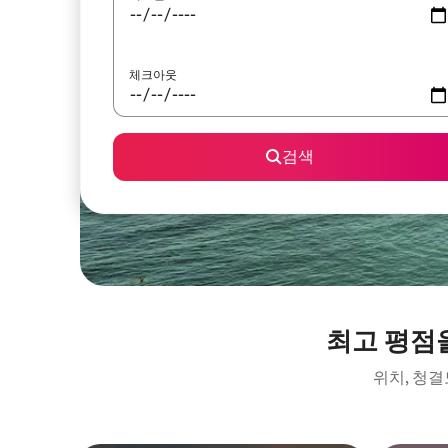
체크아웃
검색
최고 평점
위치, 청