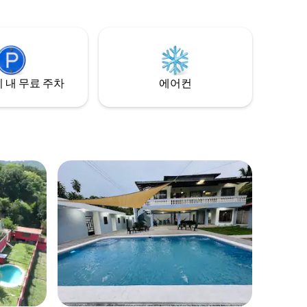
 내 무료 주차
에어컨