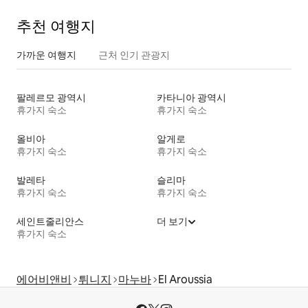
추천 여행지
가까운 여행지
근처 인기 관광지
팔레르모 광역시
카타니아 광역시
휴가지 숙소
휴가지 숙소
올비아
알게로
휴가지 숙소
휴가지 숙소
발레타
슬리마
휴가지 숙소
휴가지 숙소
세인트줄리안스
더 보기
휴가지 숙소
에어비앤비
튀니지
마누바
El Aroussia