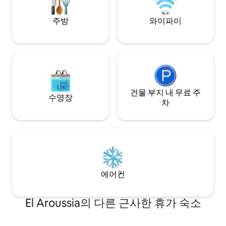
주방
와이파이
건물 부지 내 무료 주
수영장
차
에어컨
El Aroussia의 다른 근사한 휴가 숙소