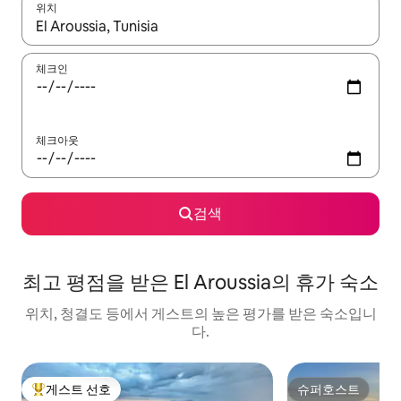
위치
결과가 나오면 위·아래 화살표 키를 사용하거나 터치 또는 스와이프
체크인
체크아웃
검색
최고 평점을 받은 El Aroussia의 휴가 숙소
위치, 청결도 등에서 게스트의 높은 평가를 받은 숙소입니
다.
게스트 선호
슈퍼호스트
상위 게스트 선호
슈퍼호스트