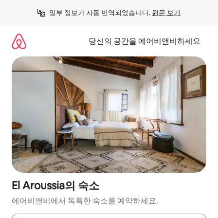
콘
일부 정보가 자동 번역되었습니다. 
원문 보기
텐
츠
로
당신의 공간을 에어비앤비하세요
바
로
가
기
El Aroussia의 숙소
에어비앤비에서 독특한 숙소를 예약하세요.