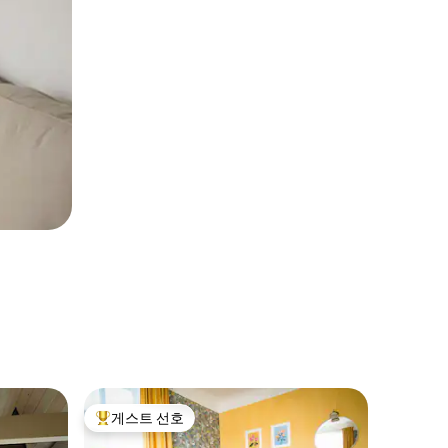
Elbiku /
게스트 선호
게스트
상위 게스트 선호
상위 게
푸라비쿠