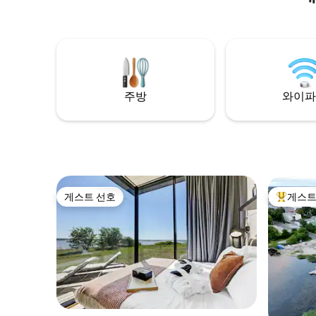
주방
와이파
게스트 선호
게스트
게스트 선호
상위 게