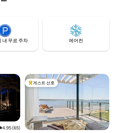
나와 현대
우나 경험
기와 레귤러
 스파 느
아침에는 듀
르고 음료
 내 무료 주차
에어컨
게스트 선호
상위 게스트 선호
평점 4.95점(5점 만점), 후기 65개
4.95 (65)