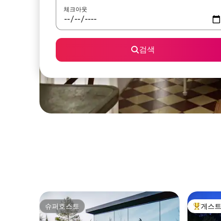
체크아웃
검색
슈퍼호스트
게스트
슈퍼호스트
상위 게