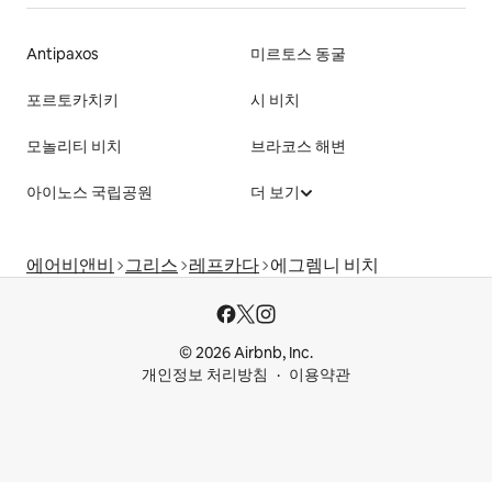
Antipaxos
미르토스 동굴
포르토카치키
시 비치
모놀리티 비치
브라코스 해변
아이노스 국립공원
더 보기
에어비앤비
그리스
레프카다
에그렘니 비치
© 2026 Airbnb, Inc.
개인정보 처리방침
이용약관