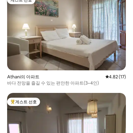
게스트 선호
Athani의 아파트
평점 4.82점(5
4.82 (17)
바다 전망을 즐길 수 있는 편안한 아파트(3~4인)
게스트 선호
상위 게스트 선호