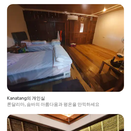
Kanatang의 개인실
론달리마, 숨바의 아름다움과 평온을 만끽하세요