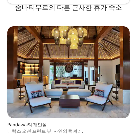
숨바티무르의 다른 근사한 휴가 숙소
Pandawai의 개인실
디럭스 오션 프런트 뷰, 자연의 럭셔리.