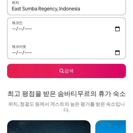
위치
결과가 나오면 위·아래 화살표 키를 사용하거나 터치 또는 스와이프
체크인
체크아웃
검색
최고 평점을 받은 숨바티무르의 휴가 숙소
위치, 청결도 등에서 게스트의 높은 평가를 받은 숙소입니
다.