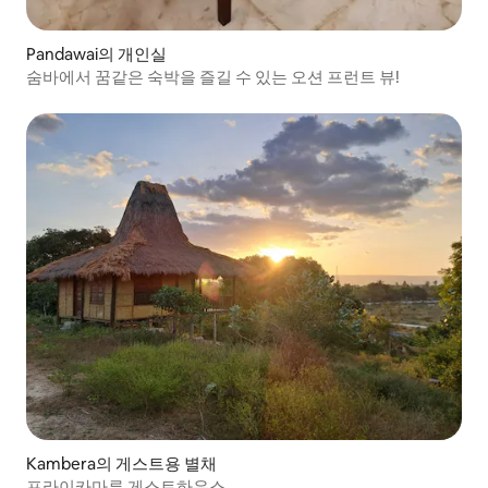
Pandawai의 개인실
숨바에서 꿈같은 숙박을 즐길 수 있는 오션 프런트 뷰!
Kambera의 게스트용 별채
프라이카마루 게스트하우스