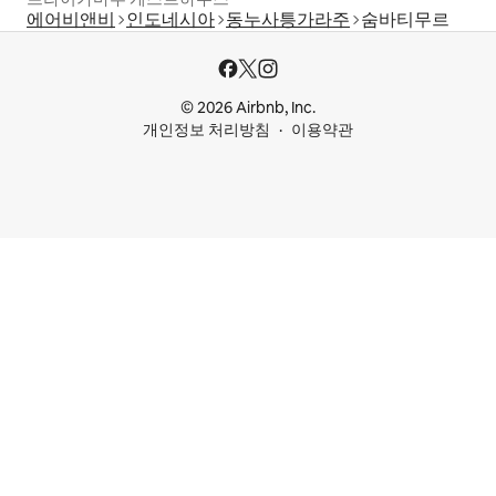
에어비앤비
인도네시아
동누사틍가라주
숨바티무르
© 2026 Airbnb, Inc.
개인정보 처리방침
이용약관