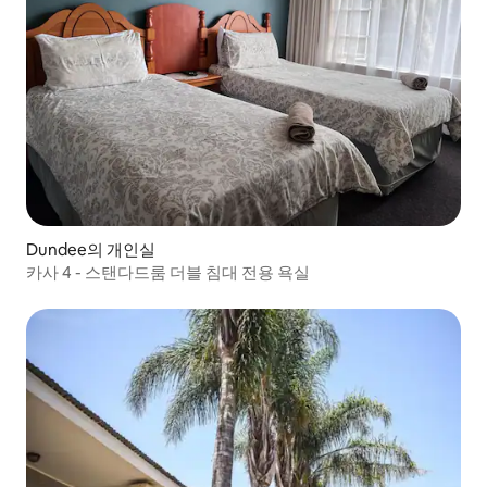
Dundee의 개인실
카사 4 - 스탠다드룸 더블 침대 전용 욕실