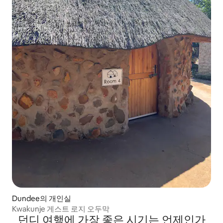
Dundee의 개인실
Kwakunje 게스트 로지 오두막
던디 여행에 가장 좋은 시기는 언제인가