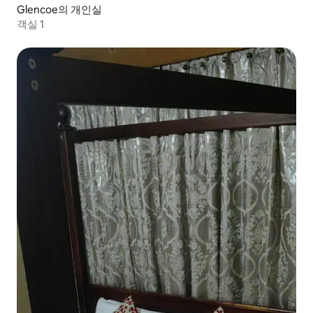
Glencoe의 개인실
객실 1