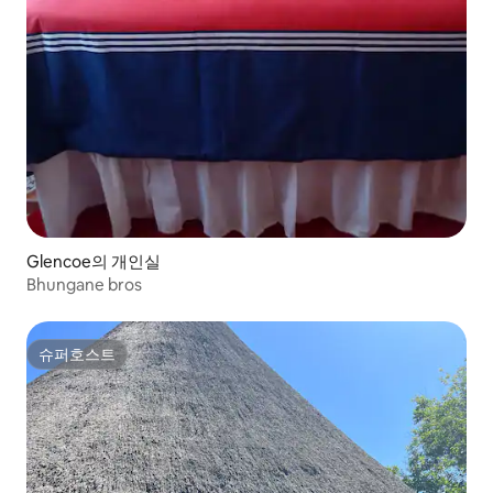
Glencoe의 개인실
Bhungane bros
슈퍼호스트
슈퍼호스트