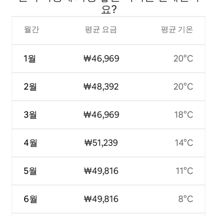
요?
월간
평균 요금
평균 기온
1월
₩46,969
20°C
2월
₩48,392
20°C
3월
₩46,969
18°C
4월
₩51,239
14°C
5월
₩49,816
11°C
6월
₩49,816
8°C