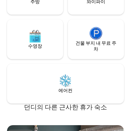
enjoy access to local shops and key
주방
와이파이
amenities close by.
건물 부지 내 무료 주
수영장
차
에어컨
던디의 다른 근사한 휴가 숙소