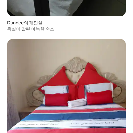
Dundee의 개인실
욕실이 딸린 아늑한 숙소