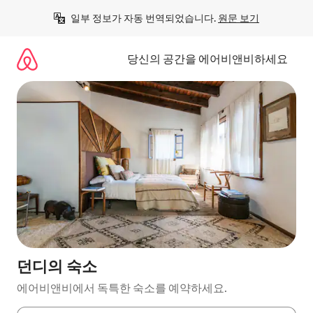
콘
일부 정보가 자동 번역되었습니다. 
원문 보기
텐
츠
로
당신의 공간을 에어비앤비하세요
바
로
가
기
던디의 숙소
에어비앤비에서 독특한 숙소를 예약하세요.