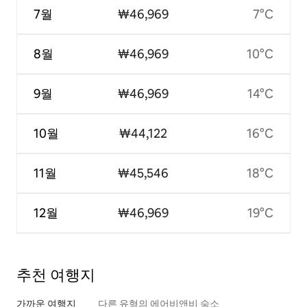
7월
₩46,969
7°C
8월
₩46,969
10°C
9월
₩46,969
14°C
10월
₩44,122
16°C
11월
₩45,546
18°C
12월
₩46,969
19°C
추천 여행지
가까운 여행지
다른 유형의 에어비앤비 숙소