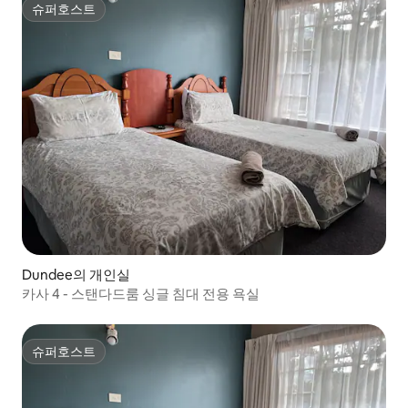
슈퍼호스트
슈퍼호스트
Dundee의 개인실
카사 4 - 스탠다드룸 싱글 침대 전용 욕실
슈퍼호스트
슈퍼호스트