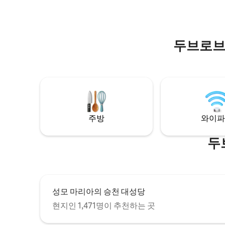
니다.
바비큐 시설과 퍼골라 아래 야외 식사 공간
이 마련되어 있습니다. 선라운저가 제공됩
니다. 세탁 시설은 세탁기와 건조기로 구성
되어 있습니다.
두브로브
주방
와이파
두
성모 마리아의 승천 대성당
현지인 1,471명이 추천하는 곳