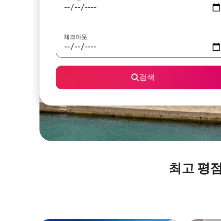
체크아웃
검색
최고 평