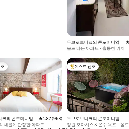
두브로브니크의 콘도미니엄
평
올드 타운 아파트 - 훌륭한 위치
선호
게스트 선호
선호
상위 게스트 선호
후기 160개
니크의 콘도미니엄
평점 4.87점(5점 만점), 후기 963개
4.87 (963)
두브로브니크의 콘도미니엄
의 새롭게 단장한 아파트
정원 오아시스 & 온수 욕조 – 올