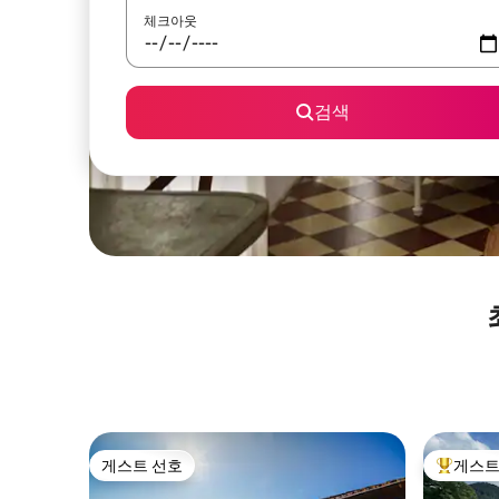
체크아웃
검색
게스트 선호
게스트
게스트 선호
상위 게