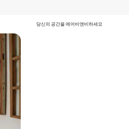
당신의 공간을 에어비앤비하세요