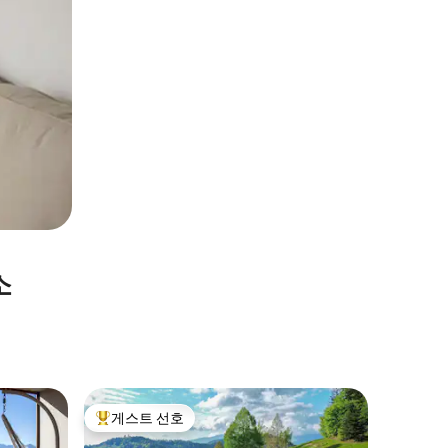
소
Dravog
게스트 선호
게스트 
상위 게스트 선호
게스트 
카발 홈,