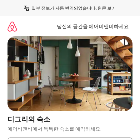
콘
일부 정보가 자동 번역되었습니다. 
원문 보기
텐
츠
로
당신의 공간을 에어비앤비하세요
바
로
가
기
디그리의 숙소
에어비앤비에서 독특한 숙소를 예약하세요.