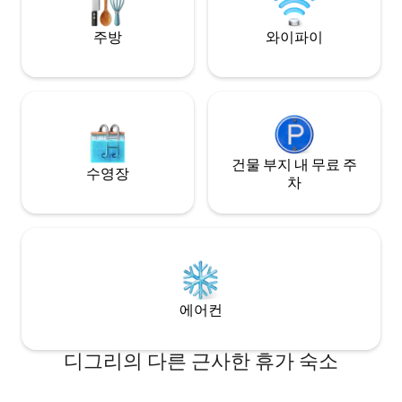
peaceful residential neighborhood.
주방
와이파이
건물 부지 내 무료 주
수영장
차
에어컨
디그리의 다른 근사한 휴가 숙소