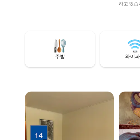
하고 있습
세탁기와 
맛있는 주
다. 이 
운 거리에
에 있습니다
특히 호텔
독특한 전
주방
와이파