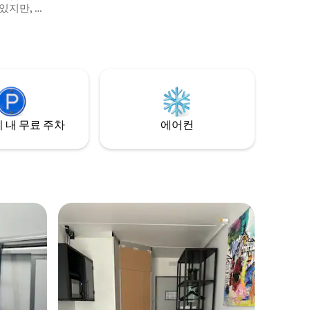
있지만, 함
 들을 수는
탕크를 즐
지 마세요
 내 무료 주차
에어컨