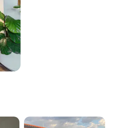
슈퍼호
슈퍼호