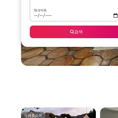
체크아웃
검색
슈퍼호스트
슈퍼호스트