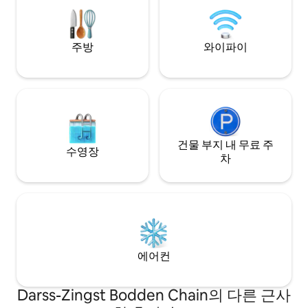
'하우스'를 재치 있
주방
와이파이
건물 부지 내 무료 주
수영장
차
에어컨
Darss-Zingst Bodden Chain의 다른 근사