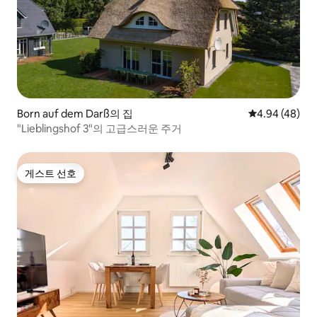
Born auf dem Darß의 집
평점 4.94점(5
4.94 (48)
"Lieblingshof 3"의 고급스러운 주거
게스트 선호
게스트 선호