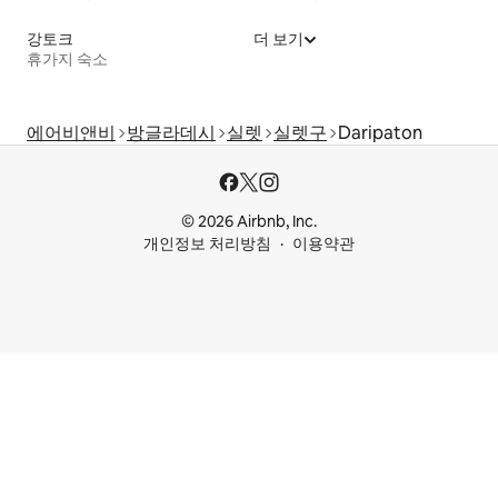
강토크
더 보기
휴가지 숙소
에어비앤비
방글라데시
실렛
실렛구
Daripaton
© 2026 Airbnb, Inc.
개인정보 처리방침
이용약관