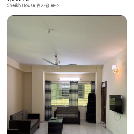
Sheikh House 휴가용 숙소