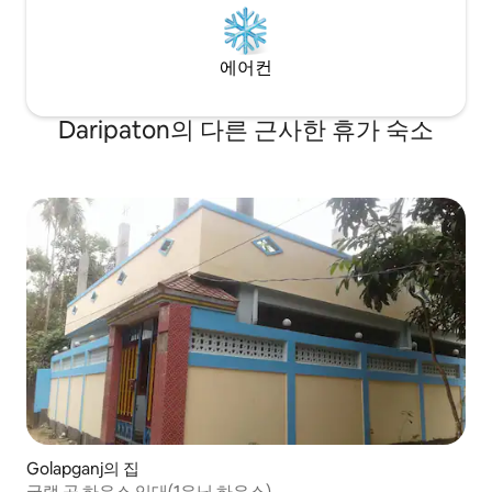
에어컨
Daripaton의 다른 근사한 휴가 숙소
Golapganj의 집
굴랩 공 하우스 임대(1유닛 하우스)