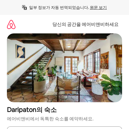
콘
일부 정보가 자동 번역되었습니다. 
원문 보기
텐
츠
로
당신의 공간을 에어비앤비하세요
바
로
가
기
Daripaton의 숙소
에어비앤비에서 독특한 숙소를 예약하세요.