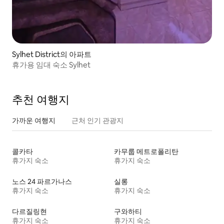
Sylhet District의 아파트
휴가용 임대 숙소 Sylhet
추천 여행지
가까운 여행지
근처 인기 관광지
콜카타
카무룹 메트로폴리탄
휴가지 숙소
휴가지 숙소
노스 24 파르가나스
실롱
휴가지 숙소
휴가지 숙소
다르질링현
구와하티
휴가지 숙소
휴가지 숙소