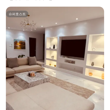
슈퍼호스트
슈퍼호스트