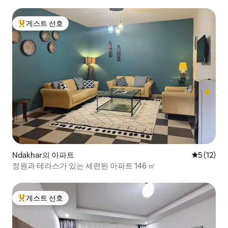
게스트 선호
상위 게스트 선호
Ndakhar의 아파트
평점 5점(5
5 (12)
정원과 테라스가 있는 세련된 아파트 146 ㎡
게스트 선호
상위 게스트 선호