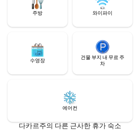
dans Dakar Votre consommation
électrique est à votre charge
주방
와이파이
건물 부지 내 무료 주
수영장
차
에어컨
다카르주의 다른 근사한 휴가 숙소