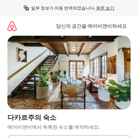
콘
일부 정보가 자동 번역되었습니다. 
원문 보기
텐
츠
로
당신의 공간을 에어비앤비하세요
바
로
가
기
다카르주의 숙소
에어비앤비에서 독특한 숙소를 예약하세요.