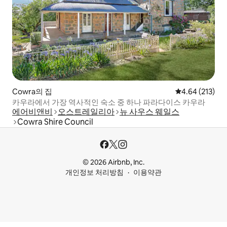
Cowra의 집
평점 4.64점(5점
4.64 (213)
카우라에서 가장 역사적인 숙소 중 하나 파라다이스 카우라
에어비앤비
오스트레일리아
뉴 사우스 웨일스
Cowra Shire Council
© 2026 Airbnb, Inc.
개인정보 처리방침
이용약관