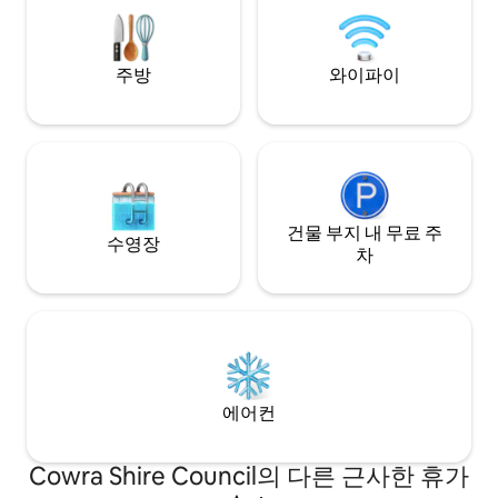
discounts for multiple nights!
적의 공간입니다.
서 15분 거리에 있
주방
와이파이
건물 부지 내 무료 주
수영장
차
에어컨
Cowra Shire Council의 다른 근사한 휴가