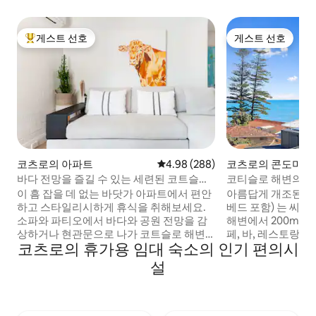
게스트 선호
게스트 선호
상위 게스트 선호
게스트 선호
코츠로의 아파트
평점 4.98점(5점 만점), 후기 288
4.98 (288)
코츠로의 콘도미니
바다 전망을 즐길 수 있는 세련된 코트슬로
코티슬로 해변의 
아파트
이 흠 잡을 데 없는 바닷가 아파트에서 편안
아름답게 개조된 이 
하고 스타일리시하게 휴식을 취해보세요.
베드 포함) 는 씨뷰
소파와 파티오에서 바다와 공원 전망을 감
해변에서 200m 거리에
상하거나 현관문으로 나가 코트슬로 해변
페, 바, 레스토랑, 
코츠로의 휴가용 임대 숙소의 인기 편의시
과 현지 카페와 레스토랑을 즐겨보세요. 코
거리에 있습니다. 
티슬로 해변에서 250미터 거리에 있습니다.
방 시설과 바다 전망! 차, 커피, 우유, 시
설
코티즐리 동네의 친절하고 행복한 바다 분
을 기본 조식 품목으로 
위기를 사랑합니다. 코티즐로 기차역 및 마
에어 TV 앱이 설치
린 퍼레이드의 버스 정류장까지 도보 거리.
서비스 이용 가능. 해변 위치 때문에 모바일
원하는 날짜에 예약할 수 없는 경우, 제가 도
타워가 능선 위에 