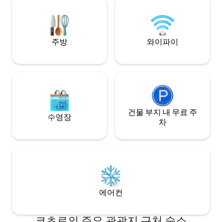
와드릴 수 있으니 연락해 주세요. 코트 동네
울릴 수 있습니다.
의 친절하고 행복한 바다 분위기를 사랑합
니다.
주방
와이파이
건물 부지 내 무료 주
수영장
차
에어컨
코츠로의 주요 관광지 근처 숙소