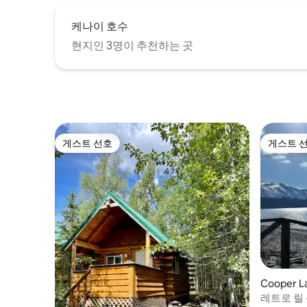
케나이 호수
현지인 3명이 추천하는 곳
게스트 선호
게스트 
게스트 선호
게스트 
Cooper L
레트로 릴