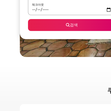
체크아웃
검색