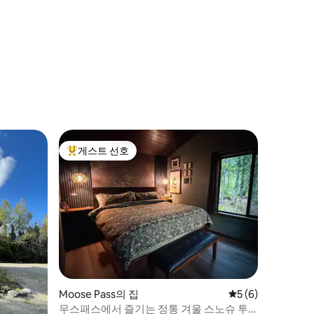
게스트 선호
상위 게스트 선호
Moose Pass의 집
평점 5점(5점 만점)
5 (6)
무스패스에서 즐기는 정통 겨울 스노슈 투