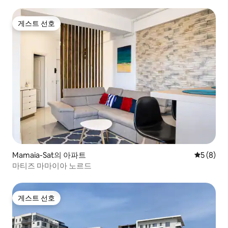
게스트 선호
게스트 선호
Mamaia-Sat의 아파트
평점 5점(
5 (8)
마티즈 마마이아 노르드
게스트 선호
게스트 선호