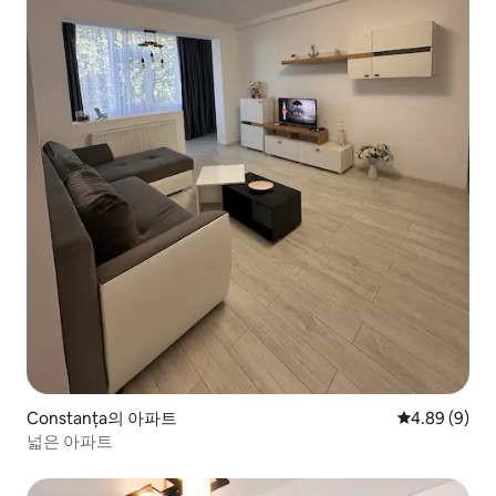
Constanța의 아파트
평점 4.89점(
4.89 (9)
넓은 아파트