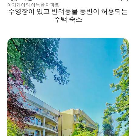
아기게아의 아늑한 아파트
수영장이 있고 반려동물 동반이 허용되는
주택 숙소