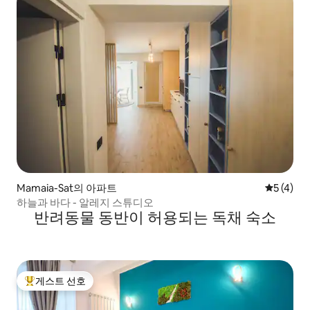
Mamaia-Sat의 아파트
평점 5점(
5 (4)
하늘과 바다 - 알레지 스튜디오
반려동물 동반이 허용되는 독채 숙소
게스트 선호
상위 게스트 선호