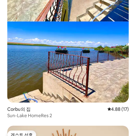
Corbu의 집
평점 4.88점(5
4.88 (17)
Sun-Lake HomeRes 2
게스트 선호