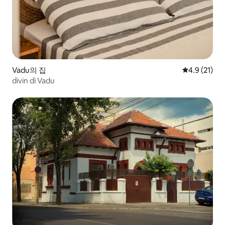
Vadu의 집
평점 4.9점(5
4.9 (21)
divin di Vadu