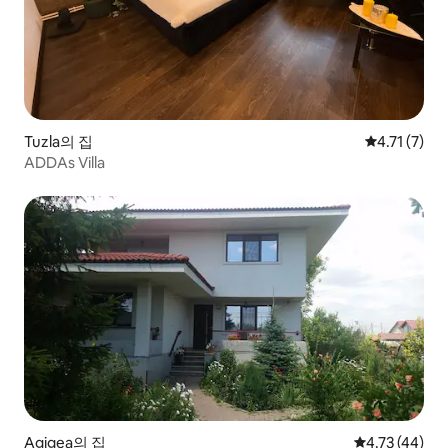
Tuzla의 집
평점 4.71점
4.71 (7)
ADDAs Villa
Agigea의 집
평점 4.73점(5
4.73 (44)