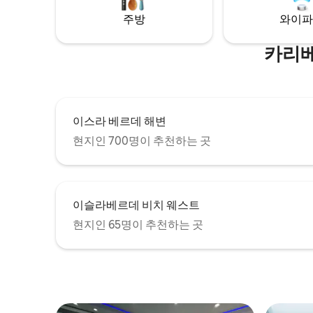
입니다. 연중무휴 보안.
환영합니다
주방
와이파
카리베
이스라 베르데 해변
현지인 700명이 추천하는 곳
이슬라베르데 비치 웨스트
현지인 65명이 추천하는 곳