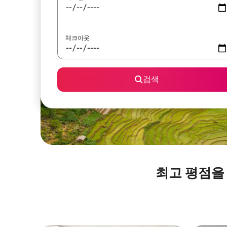
체크아웃
검색
최고 평점을