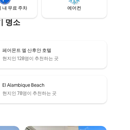
 내 무료 주차
에어컨
기 명소
페어몬트 엘 산후안 호텔
현지인 128명이 추천하는 곳
El Alambique Beach
현지인 78명이 추천하는 곳