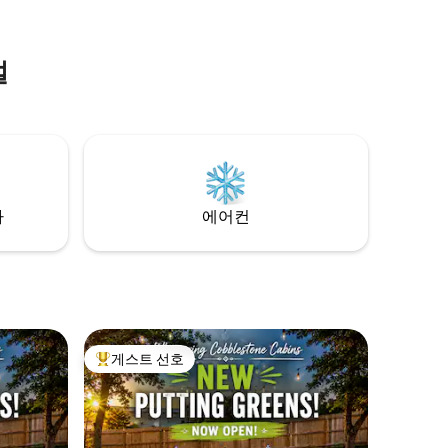
수 있는 완벽한 장소입니다.
집니다.
설
차
에어컨
게스트 선호
상위 게스트 선호