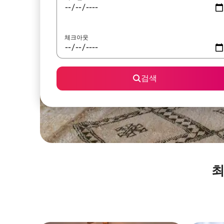
체크아웃
검색
최