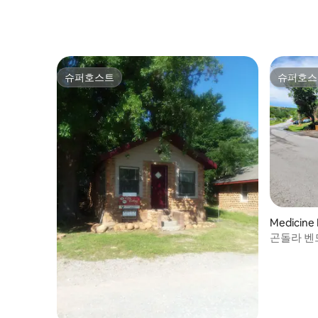
침실 2개
슈퍼호스트
슈퍼호스
슈퍼호스트
슈퍼호스
Medicin
곤돌라 벤