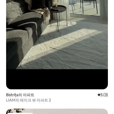
Bistrița의 아파트
평점 5점(
5 (3)
LIAM의 레이크 뷰 아파트 2