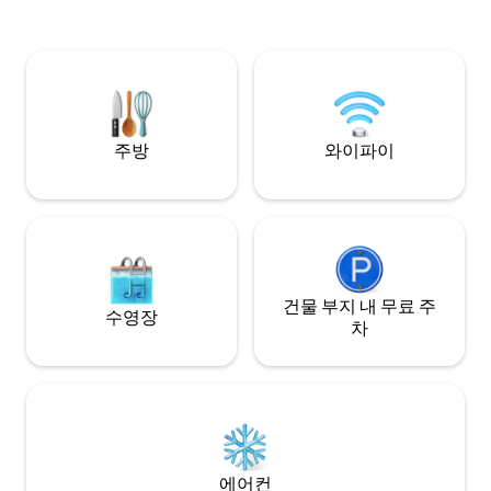
다. 지역 곳곳에 무료 와이파이가 제공됩니
장.
다. Ludy의 2는 Isla Gigantes로 가는 투어
도 제공하며 추가 
주방
와이파이
건물 부지 내 무료 주
수영장
차
에어컨