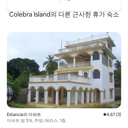
Colebra Island의 다른 근사한 휴가 숙소
Estancia의 아파트
평점 4.67점(
4.67 (3)
아파트 방 3개, 주방, 테라스. 1층.