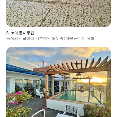
Sara의 통나무집
농장의 심플하고 기본적인 오두막 | 재택근무에 적합