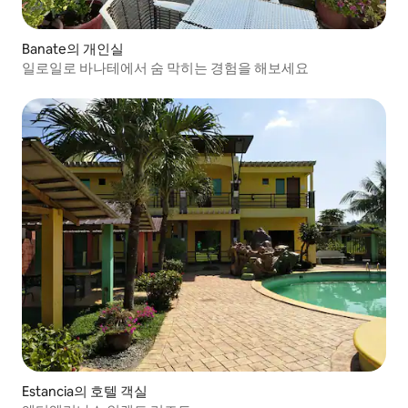
Banate의 개인실
일로일로 바나테에서 숨 막히는 경험을 해보세요
Estancia의 호텔 객실