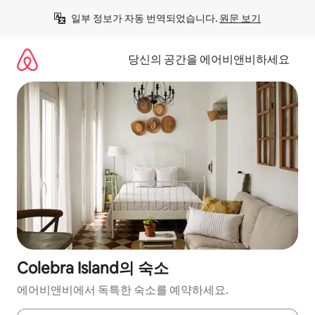
콘
일부 정보가 자동 번역되었습니다. 
원문 보기
텐
츠
로
당신의 공간을 에어비앤비하세요
바
로
가
기
Colebra Island의 숙소
에어비앤비에서 독특한 숙소를 예약하세요.