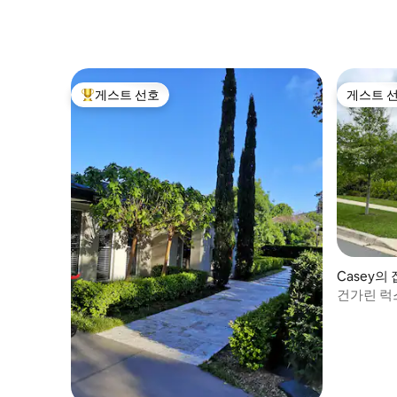
게스트 선호
게스트 
상위 게스트 선호
게스트 
Casey의 
건가린 럭스