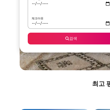
체크아웃
검색
최고 