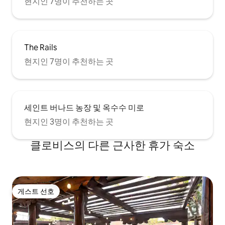
현지인 7명이 추천하는 곳
The Rails
현지인 7명이 추천하는 곳
세인트 버나드 농장 및 옥수수 미로
현지인 3명이 추천하는 곳
클로비스의 다른 근사한 휴가 숙소
게스트 선호
게스트 선호