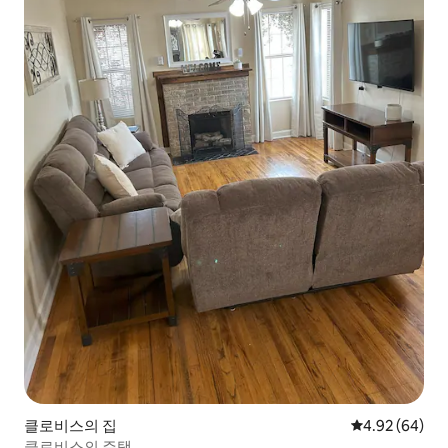
클로비스의 집
평점 4.92점(5
4.92 (64)
클로비스의 주택