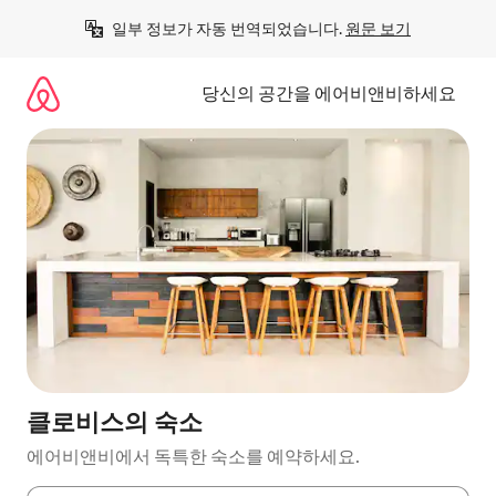
콘
일부 정보가 자동 번역되었습니다. 
원문 보기
텐
츠
로
당신의 공간을 에어비앤비하세요
바
로
가
기
클로비스의 숙소
에어비앤비에서 독특한 숙소를 예약하세요.