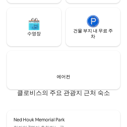
건물 부지 내 무료 주
수영장
차
에어컨
클로비스의 주요 관광지 근처 숙소
Ned Houk Memorial Park