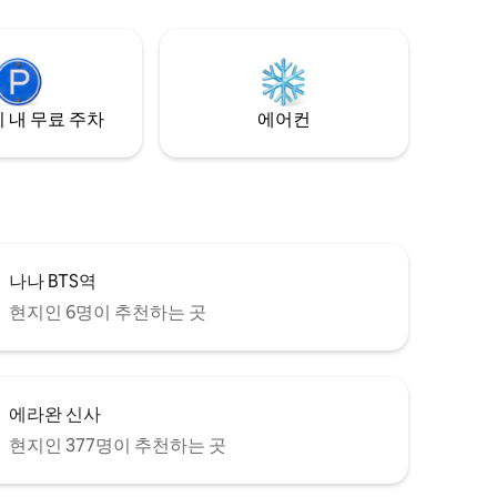
실의 침대만
요하시면,
입력하신 후
 알려주세
를 준비해
 내 무료 주차
에어컨
숙소 전체의
 공동 작업
나나 BTS역
현지인 6명이 추천하는 곳
에라완 신사
현지인 377명이 추천하는 곳