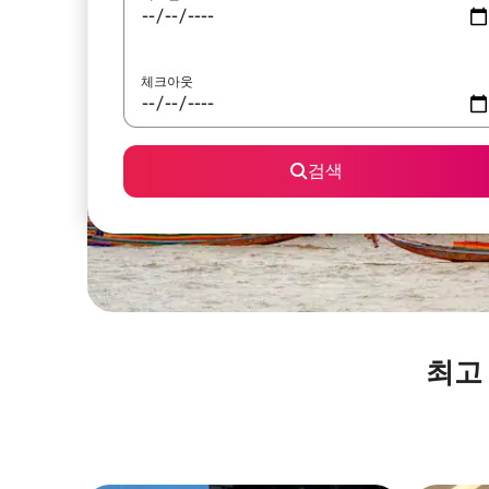
체크아웃
검색
최고