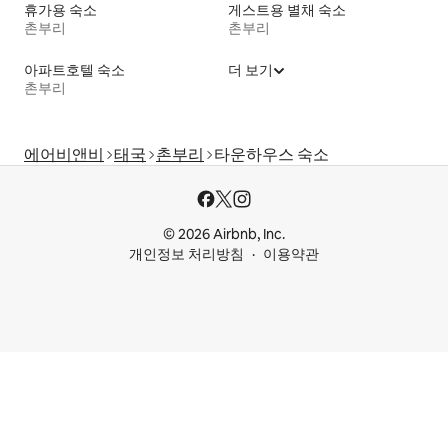
휴가용 숙소
게스트용 별채 숙소
촌부리
촌부리
아파트호텔 숙소
더 보기
촌부리
에어비앤비
태국
촌부리
타운하우스 숙소
© 2026 Airbnb, Inc.
개인정보 처리방침
이용약관