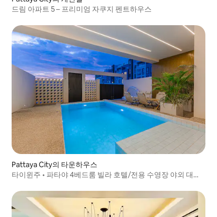
드림 아파트 5 – 프리미엄 자쿠지 펜트하우스
Pattaya City의 타운하우스
타이윈주 • 파타야 4베드룸 빌라 호텔/전용 수영장 야외 대형
발코니