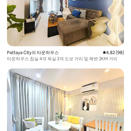
Pattaya City의 타운하우스
평점 4.82점(5
4.82 (98)
타운하우스 침실 4개 욕실 2개 도보 거리 및 해변 2KM 거리