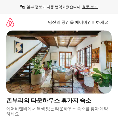
콘
일부 정보가 자동 번역되었습니다. 
원문 보기
텐
츠
로
당신의 공간을 에어비앤비하세요
바
로
가
기
촌부리의 타운하우스 휴가지 숙소
에어비앤비에서 특색 있는 타운하우스 숙소를 찾아 예약
하세요.