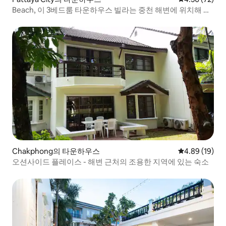
Beach, 이 3베드룸 타운하우스 빌라는 중천 해변에 위치해 있
으며, 야시장과 다양한 길거리 음식점과 가깝고 도보로 이동할
수 있습니다.
Chakphong의 타운하우스
평점 4.89점(5
4.89 (19)
오션사이드 플레이스 - 해변 근처의 조용한 지역에 있는 숙소