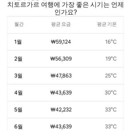
치토르가르 여행에 가장 좋은 시기는 언제
인가요?
월간
평균 요금
평균 기온
1월
₩59,124
16°C
2월
₩56,309
19°C
3월
₩47,863
25°C
4월
₩43,639
30°C
5월
₩42,232
33°C
6월
₩43,639
33°C