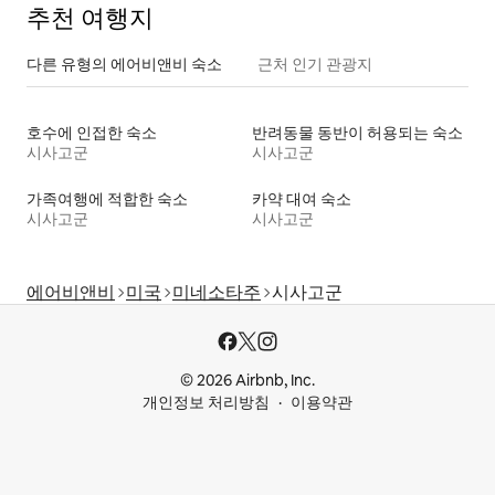
추천 여행지
다른 유형의 에어비앤비 숙소
근처 인기 관광지
호수에 인접한 숙소
반려동물 동반이 허용되는 숙소
시사고군
시사고군
가족여행에 적합한 숙소
카약 대여 숙소
시사고군
시사고군
에어비앤비
미국
미네소타주
시사고군
© 2026 Airbnb, Inc.
개인정보 처리방침
이용약관