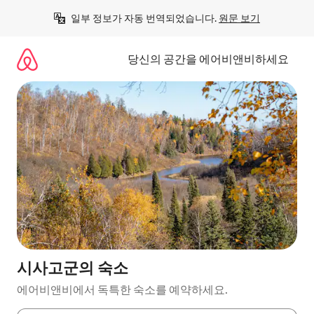
콘
일부 정보가 자동 번역되었습니다. 
원문 보기
텐
츠
로
당신의 공간을 에어비앤비하세요
바
로
가
기
시사고군의 숙소
에어비앤비에서 독특한 숙소를 예약하세요.