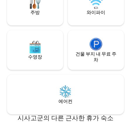
셔서 쉬세요. 활력
분에 이곳은 모든 계절에 어울리는 세련된
휴양지로, 모험과 즐거움이 만나는 곳입니
주방
와이파이
다.
건물 부지 내 무료 주
수영장
차
에어컨
시사고군의 다른 근사한 휴가 숙소