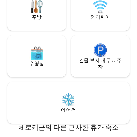
드." 야외 편의 시설
구, 화덕.
주방
와이파이
건물 부지 내 무료 주
수영장
차
에어컨
체로키군의 다른 근사한 휴가 숙소