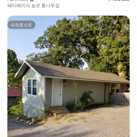
페티베이의 높은 통나무집
슈퍼호스트
슈퍼호스트