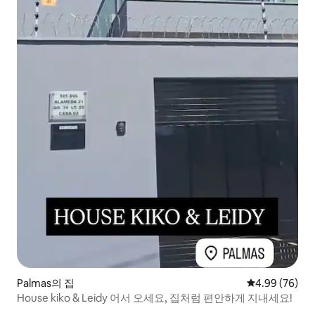
Palmas의 집
평점 4.99점(5
4.99 (76)
House kiko & Leidy 어서 오세요, 집처럼 편안하게 지내세요!