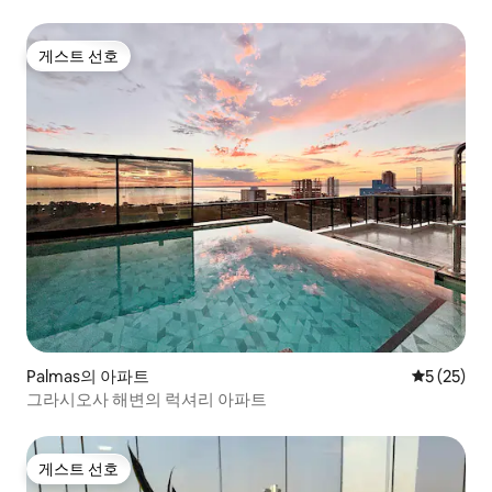
게스트 선호
게스트 선호
Palmas의 아파트
평점 5점(5
5 (25)
그라시오사 해변의 럭셔리 아파트
게스트 선호
게스트 선호