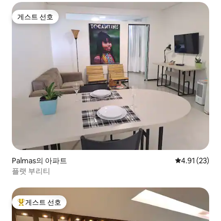
게스트 선호
게스트 선호
Palmas의 아파트
평점 4.91점(5
4.91 (23)
플랫 부리티
게스트 선호
상위 게스트 선호