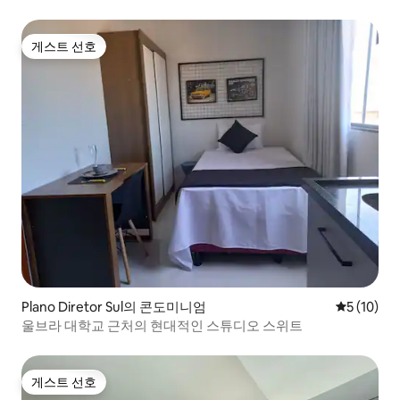
게스트 선호
게스트 선호
Plano Diretor Sul의 콘도미니엄
평점 5점(5
5 (10)
울브라 대학교 근처의 현대적인 스튜디오 스위트
게스트 선호
게스트 선호