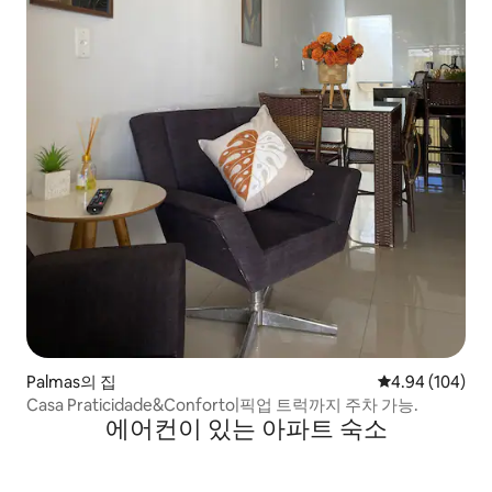
Palmas의 집
평점 4.94점(5점
4.94 (104)
Casa Praticidade&Conforto|픽업 트럭까지 주차 가능.
에어컨이 있는 아파트 숙소