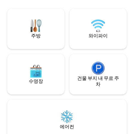
인: 오후 3시 🕙 체
Hotel 450m de bancos/farmácias 1,7 do
은 상황에 따라 달라질 수
Palmas Shopping 2.7 Shopping Capim
그룹의 경우 추가 
Dourado 3.5 Praia da Graciosa PARA:
trânsito em negócios Casais Quem
valoriza bom sono
주방
와이파이
건물 부지 내 무료 주
수영장
차
에어컨