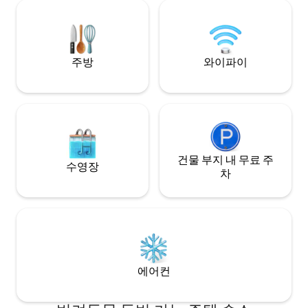
시간 보안 • 에어컨 
클락/CGC까지 15분 • SCTEX 근처 • 주차 •
게스트 2명 초과 시 추
보안 • 셀프 체크인 • 반려동물 동반 가능
료 포함
주방
와이파이
건물 부지 내 무료 주
수영장
차
에어컨