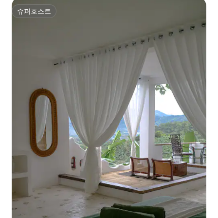
슈퍼호스트
슈퍼호스트