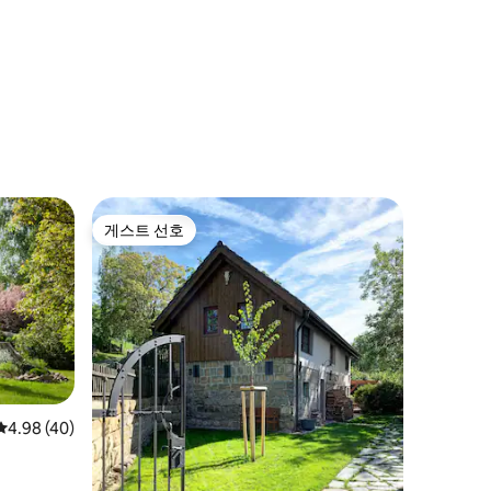
게스트 선호
게스트 선호
평점 4.98점(5점 만점), 후기 40개
4.98 (40)