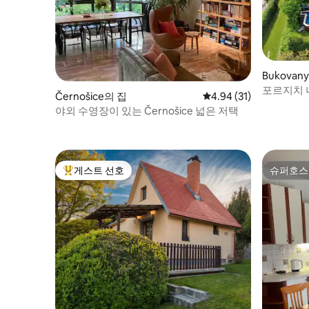
Bukovan
포르지치 
Černošice의 집
평점 4.94점(5점 만점),
4.94 (31)
택
야외 수영장이 있는 Černošice 넓은 저택
게스트 선호
슈퍼호스
상위 게스트 선호
슈퍼호스