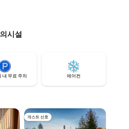
벨라리)에서 편리하게 강변 레스토랑까지
도보 10분
편의시설
 내 무료 주차
에어컨
게스트 선호
게스트 선호