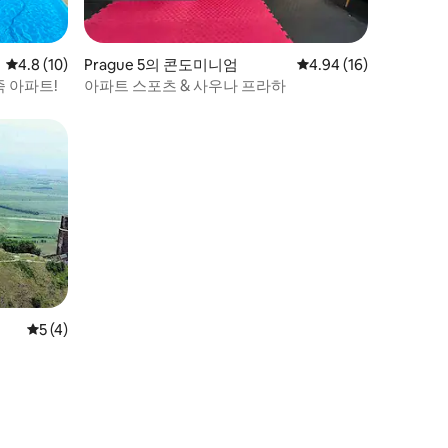
평점 4.8점(5점 만점), 후기 10개
4.8 (10)
Prague 5의 콘도미니엄
평점 4.94점(5점 만점),
4.94 (16)
 아파트!
아파트 스포츠 & 사우나 프라하
평점 5점(5점 만점), 후기 4개
5 (4)