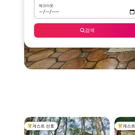
체크아웃
검색
게스트 선호
게스트
상위 게스트 선호
상위 게