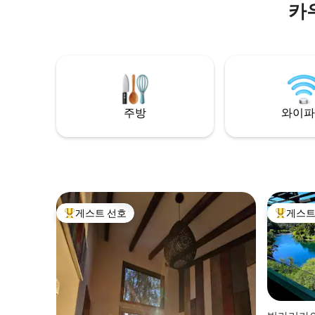
카
주방
와이파
게스트 선호
게스트
상위 게스트 선호
상위 게