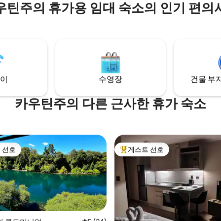
우틴주의 휴가용 임대 숙소의 인기 편의
이
수영장
건물 부지
카우틴주의 다른 근사한 휴가 숙소
 선호
게스트 선호
스트 선호
상위 게스트 선호