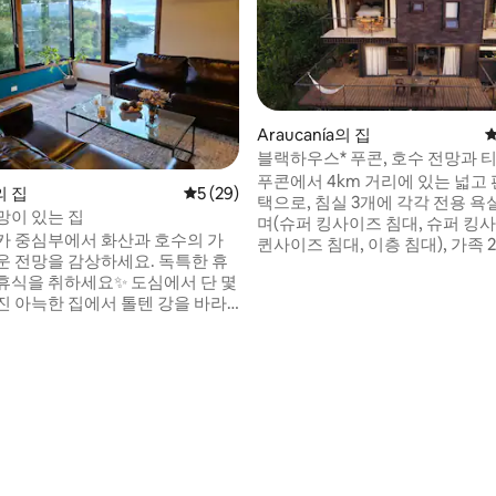
Araucanía의 집
평
블랙하우스* 푸콘, 호수 전망과 
후기 159개
푸콘에서 4km 거리에 있는 넓고
 집
평점 5점(5점 만점), 후기 29개
5 (29)
택으로, 침실 3개에 각각 전용 욕
망이 있는 집
며(슈퍼 킹사이즈 침대, 슈퍼 킹사
리카 중심부에서 화산과 호수의 가
퀸사이즈 침대, 이층 침대), 가족 
운 전망을 감상하세요. 독특한 휴
기에 이상적입니다. 시설이 완비된 주방, 식
휴식을 취하세요✨ 도심에서 단 몇
기세척기, 펠릿 스토브, Starlink
진 아늑한 집에서 톨텐 강을 바라
테인리스 스틸 숯 그릴. 숙박에는
수와 화산의 비교할 수 없는 전망을
물로 만든 티나하 물 1병이 오후에
요. 🌋 날씨가 좋든 나쁘든, 이곳
공됩니다. 매우 조용하고 안전하며 프라이
든 순간이 경험이 됩니다. 도시 최
빗한 지역에 있습니다. 연중무휴 
와 함께 커피를 마시거나, 자연과
자율 소득.
둘러싸인 테라스에서 저녁을 보내
습니다.자연, 평온함, 편안함이 완
화를 이루는 빌라리카의 휴양지입