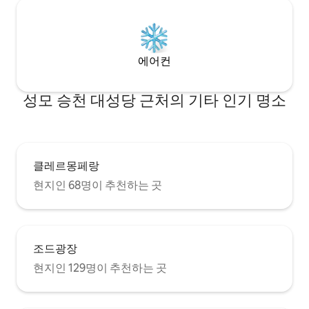
에어컨
성모 승천 대성당 근처의 기타 인기 명소
클레르몽페랑
현지인 68명이 추천하는 곳
조드광장
현지인 129명이 추천하는 곳