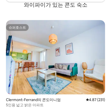
와이파이가 있는 콘도 숙소
슈퍼호스트
슈퍼호스트
Clermont-Ferrand의 콘도미니엄
평점 4.87점(5
4.87 (231)
5인용 넓고 밝은 아파트