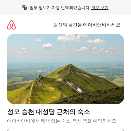
콘
일부 정보가 자동 번역되었습니다. 
원문 보기
텐
츠
로
당신의 공간을 에어비앤비하세요
바
로
가
기
성모 승천 대성당 근처의 숙소
에어비앤비에서 특색 있는 숙소, 독채 등을 예약하세요.