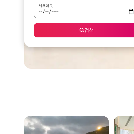
체크아웃
검색