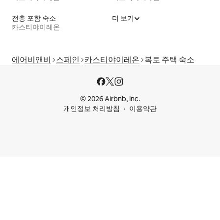
전층 포함 숙소
더 보기
카스티야이레온
에어비앤비
스페인
카스티야이레온
복토 주택 숙소
© 2026 Airbnb, Inc.
개인정보 처리방침
이용약관