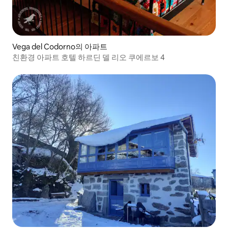
Vega del Codorno의 아파트
친환경 아파트 호텔 하르딘 델 리오 쿠에르보 4